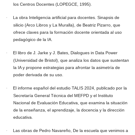
los Centros Docentes (LOPEGCE, 1995).
La obra Inteligencia artificial para docentes. Sinapsis de
·
silicio (Arco Libros y La Muralla), de Beatriz Pizarro, que
ofrece claves para la formación docente orientada al uso
pedagógico de la IA.
El libro de J. Jarke y J. Bates, Dialogues in Data Power
·
(Universidad de Bristol), que analiza los datos que sustentan
la IA y propone estrategias para afrontar la asimetría de
poder derivada de su uso.
El informe español del estudio TALIS 2024, publicado por la
·
Secretaría General Técnica del MEFPD y el Instituto
Nacional de Evaluación Educativa, que examina la situación
de la enseñanza, el aprendizaje, la docencia y la dirección
educativa.
Las obras de Pedro Navareño, De la escuela que venimos a
·