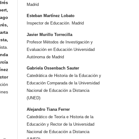
drés
Madrid
ert,
Esteban Martínez Lobato
iago
Inspector de Educación. Madrid
rés,
arta
Javier Murillo Torrecilla
sta,
Profesor Métodos de Investigación y
ista.
Evaluación en Educación Universidad
inda
Autónoma de Madrid
rcía
Gabriela Ossenbach Sauter
ínez
Catedrática de Historia de la Educación y
ctor
Educación Comparada de la Universidad
ación
Nacional de Educación a Distancia
iénes
(UNED)
Alejandro Tiana Ferrer
Catedrático de Teoría e Historia de la
Educación y Rector de la Universidad
Nacional de Educación a Distancia