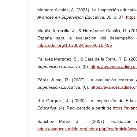
Montero Alcaide, A. (2021). La Inspección educati
Avances en Supervisión Educativa
, 35, p. 37.
https
Murillo Torrecilla, J., & Hernández Castilla, R. (
España para la evaluación del desempeño d
https://doi.org/10.23824/ase.v0i15.495
Pallarés Martínez, S., & Catà de la Torra, R. B. (
Supervisión Educativa
, (5).
https://avances.adide.o
Pérez Juste, R. (2007). La evaluación externa y
Supervisión Educativa
, (6).
https://avances.adide.o
Rul Gargallo, J. (2006). La Inspección de Educ
Educativa
, (4). Recuperado a partir de
https://avan
Sánchez Pérez, J. I. (2007). Evaluación
https://avances.adide.org/index.php/ase/article/vie