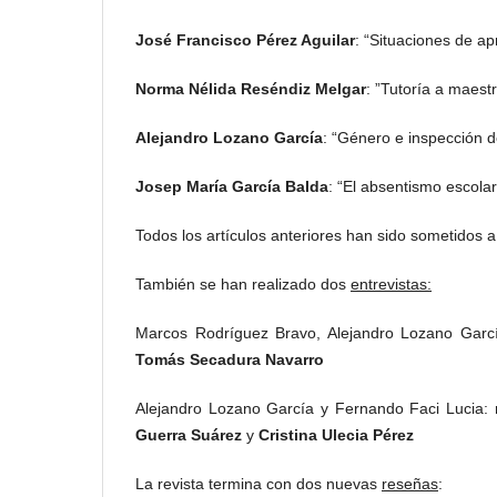
José Francisco Pérez Aguilar
: “Situaciones de ap
Norma Nélida Reséndiz Melgar
: ”Tutoría a maest
Alejandro Lozano García
: “Género e inspección d
Josep María García Balda
: “El absentismo escolar
Todos los artículos anteriores han sido sometidos a
También se han realizado dos
entrevistas:
Marcos Rodríguez Bravo, Alejandro Lozano García
Tomás Secadura Navarro
Alejandro Lozano García y Fernando Faci Lucia: r
Guerra Suárez
y
Cristina Ulecia Pérez
La revista termina con dos nuevas
reseñas
: