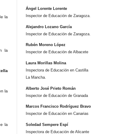
Ángel Lorente Lorente
Inspector de Educación de Zaragoza.
e la
Alejandro Lozano García
Inspector de Educación de Zaragoza.
Rubén Moreno López
n la
Inspector de Educación de Albacete
Laura Morillas Molina
Inspectora de Educación en Castilla
ella
La Mancha.
Alberto José Prieto Román
en la
Inspector de Educación de Granada
Marcos Francisco Rodríguez Bravo
Inspector de Educación en Canarias
de la
Soledad Sempere Espí
Inspectora de Educación de Alicante