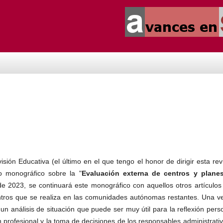
ón Educativa (el último en el que tengo el honor de dirigir esta revi
 monográfico sobre la "
Evaluación externa de centros y plane
e 2023, se continuará este monográfico con aquellos otros artículos
tros que se realiza en las comunidades autónomas restantes. Una ve
 análisis de situación que puede ser muy útil para la reflexión perso
n profesional y la toma de decisiones de los responsables administrati