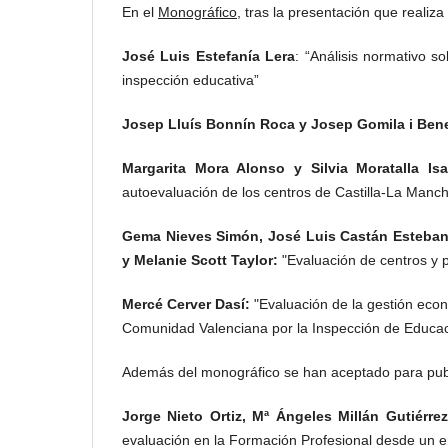
En el
Monográfico
, tras la presentación que realiza
José Luis Estefanía Lera
: “Análisis normativo s
inspección educativa”
Josep Lluís Bonnín Roca y Josep Gomila i Ben
Margarita Mora Alonso y Silvia Moratalla Isa
autoevaluación de los centros de Castilla-La Manc
Gema Nieves Simón, José Luis Castán Esteban,
y Melanie Scott Taylor:
"Evaluación de centros y
Mercé Cerver Dasí:
"Evaluación de la gestión econ
Comunidad Valenciana por la Inspección de Educac
Además del monográfico se han aceptado para publ
Jorge Nieto Ortiz, Mª Ángeles Millán Gutiérr
evaluación en la Formación Profesional desde un 