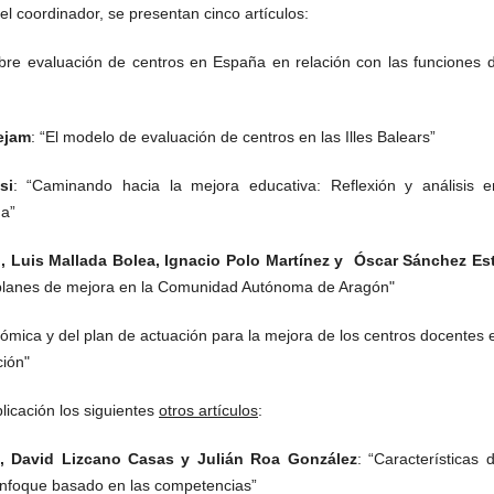
 el coordinador, se presentan cinco artículos:
obre evaluación de centros en España en relación con las funciones d
ejam
: “El modelo de evaluación de centros en las Illes Balears”
si
: “Caminando hacia la mejora educativa: Reflexión y análisis e
ha”
 Luis Mallada Bolea, Ignacio Polo Martínez y Óscar Sánchez Est
 planes de mejora en la Comunidad Autónoma de Aragón"
ómica y del plan de actuación para la mejora de los centros docentes 
ión"
icación los siguientes
otros artículos
:
ez, David Lizcano Casas y Julián Roa González
: “Características 
enfoque basado en las competencias”