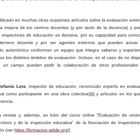
blicado en muchas otras ocasiones artículos sobre la evaluación exte
a mejora de los centros docentes (y por tanto de la docencia) y po
 inspectores de educación es decisiva, por su capacidad para conoc
terreno docente y por ser agentes externos que pueden actuar
ito autonómico conforman un equipo que integra saberes y experien
os los distintos ámbitos de evaluación. Incluso, en el caso de no dis
n un campo pueden pedir la colaboración de otros profesionales
efanía Lera
, inspector de educación, reconocido experto en evalua
ual como participante en una obra colectiva)
[ii]
y artículos en los qu
rencia.
ra revista y, además, es tutor del curso online “Evaluación de centr
ctivos y de la inspección educativa” de la Asociación de Inspectore
ón (ver
https://formacion.adide.org/
).