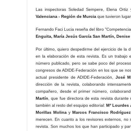
Las inspectoras Soledad Sempere, Elena Ortiz 
Valenciana - Región de Murcia
que tuvieron lugar 
Fernando Faci Lucia reseña del libro "Competencia 
Enguita, María Jesús García San Martín, Denise V
Por último, quiero despedirme del ejercicio de la 
en la elaboración de esta revista. Es un trabajo
número publicado, pero se sabe poco del proceso 
congresos de ADIDE-Federación en los que se nos 
actual presidente de ADIDE-Federación,
José M
dirección de la revista, colaborando intensame
compañero, desde el primer número, colaborand
Martín
, que fue directora de esta revista duran
también al resto del esquipo editorial:
Mª Lourdes 
Morillas Molina
y
Marcos Francisco Rodrígue
merecen. En cuanto a los revisores externos, no 
revista. Son muchos los que han participado y part