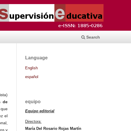
Search
Language
English
español
sta)
equipo
s de
 que
Equipo editorial
z el
Directora:
nal,
María Del Rosario Rojas Martín
vos y