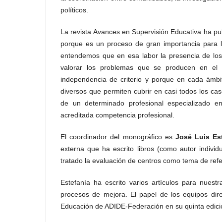
políticos.
La revista Avances en Supervisión Educativa ha pu
porque es un proceso de gran importancia para l
entendemos que en esa labor la presencia de los
valorar los problemas que se producen en el 
independencia de criterio y porque en cada ámb
diversos que permiten cubrir en casi todos los cas
de un determinado profesional especializado e
acreditada competencia profesional.
El coordinador del monográfico es
José Luis Est
externa que ha escrito libros (como autor individ
tratado la evaluación de centros como tema de refe
Estefanía ha escrito varios artículos para nuest
procesos de mejora. El papel de los equipos dire
Educación de ADIDE-Federación en su quinta edici