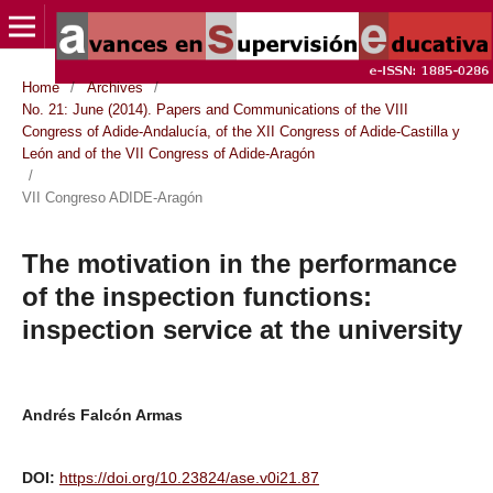
Home
/
Archives
/
No. 21: June (2014). Papers and Communications of the VIII
Congress of Adide-Andalucía, of the XII Congress of Adide-Castilla y
León and of the VII Congress of Adide-Aragón
/
VII Congreso ADIDE-Aragón
The motivation in the performance
of the inspection functions:
inspection service at the university
Andrés Falcón Armas
DOI:
https://doi.org/10.23824/ase.v0i21.87