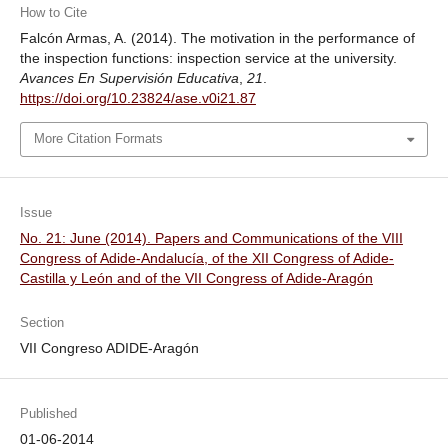
How to Cite
Falcón Armas, A. (2014). The motivation in the performance of
the inspection functions: inspection service at the university.
Avances En Supervisión Educativa
,
21
.
https://doi.org/10.23824/ase.v0i21.87
More Citation Formats
Issue
No. 21: June (2014). Papers and Communications of the VIII
Congress of Adide-Andalucía, of the XII Congress of Adide-
Castilla y León and of the VII Congress of Adide-Aragón
Section
VII Congreso ADIDE-Aragón
Published
01-06-2014