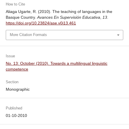
How to Cite
Aliaga Ugarte, R. (2010). The teaching of languages in the
Basque Country.
Avances En Supervisión Educativa
,
13
.
https://doi.org/10.23824/ase.v0i13.461
More Citation Formats
Issue
No. 13: October (2010). Towards a multilingual linguistic
competence
Section
Monographic
Published
01-10-2010