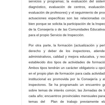
servicios y programas; la evaluación del sist
diagnóstico, evaluación de centros, evaluación
evaluación de profesores) y el seguimiento de pr
actuaciones específicas son las relacionadas co
bien porque se solicita la participación de la Insp
de la Consejería o de las Comunidades Educativas
para el propio Servicio de Inspección.
Por otra parte, la formación (actualización y pe
derecho y deber de los inspectores, atiende
administrativos, calidad y mejora educativa, y re
establecido dos tipos de actividades de formación
Ambos tipos tendrán un carácter obligatorio u opc
en el propio plan de formación para cada activid
institucional es promovida por la Consejería y a
inspectores. Se ha programado un encuentro gene
sobre temas de interés común; las Jornadas de I
cada año; encuentros provinciales mensuales para 
temas del Plan de trabajo previamente ela