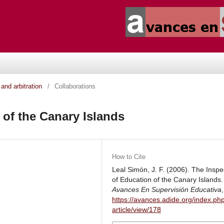
and arbitration
/
Collaborations
 of the Canary Islands
How to Cite
Leal Simón, J. F. (2006). The Inspe
of Education of the Canary Islands.
Avances En Supervisión Educativa
https://avances.adide.org/index.ph
article/view/178