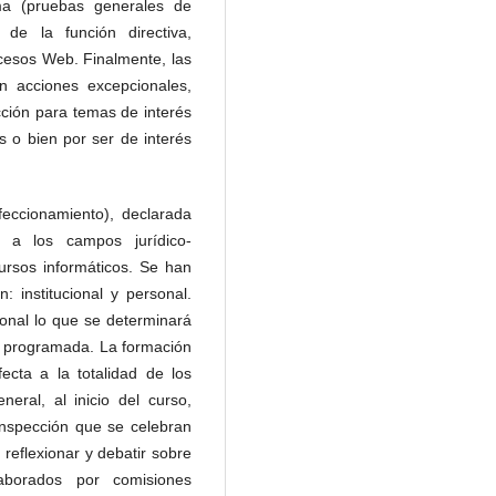
ema (pruebas generales de
 de la función directiva,
ocesos Web. Finalmente, las
n acciones excepcionales,
ección para temas de interés
 o bien por ser de interés
rfeccionamiento), declarada
 a los campos jurídico-
cursos informáticos. Se han
: institucional y personal.
ional lo que se determinará
ad programada. La formación
fecta a la totalidad de los
ral, al inicio del curso,
nspección que se celebran
reflexionar y debatir sobre
borados por comisiones