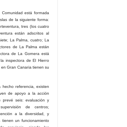
ta Comunidad está formada
slas de la siguiente forma:
teventura, tres (los cuatro
entura están adscritos al
isiete; La Palma, cuatro; La
ectores de La Palma están
spectora de La Gomera está
y la inspectora de El Hierro
s, en Gran Canaria tienen su
a hecho referencia, existen
rven de apoyo a la acción
) prevé seis: evaluación y
supervisión de centros;
ención a la diversidad, y
os tienen un funcionamiento