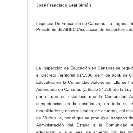
José Francisco Leal Simón
Inspector De Educación de Canarias. La Laguna. T
Presidente de AIDEC (Asociación de Inspectores d
La Inspección de Educación en Canarias se regul
el Decreto Territorial 61/1986, de 4 de abril, de 
Educativa en la Comunidad Autónoma. Ello se hiz
Autonomía de Canarias (artículo 34.A.6. de la Ley
por el que se establece que la Comunidad Au
competencias en la enseñanza, en toda su ext
modalidades y especialidades; de acuerdo, así mi
de 28 de julio, por el que se produjo el traspaso de
Administración del Estado a la Comunidad 
educación, y, a su vez, de acuerdo con las fun