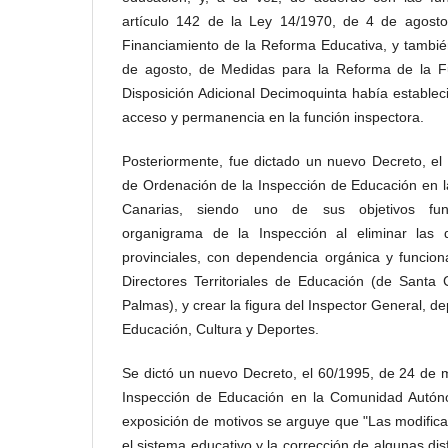
artículo 142 de la Ley 14/1970, de 4 de agost
Financiamiento de la Reforma Educativa, y tambié
de agosto, de Medidas para la Reforma de la F
Disposición Adicional Decimoquinta había establec
acceso y permanencia en la función inspectora.
Posteriormente, fue dictado un nuevo Decreto, el
de Ordenación de la Inspección de Educación en
Canarias, siendo uno de sus objetivos fun
organigrama de la Inspección al eliminar las d
provinciales, con dependencia orgánica y funcio
Directores Territoriales de Educación (de Santa
Palmas), y crear la figura del Inspector General, 
Educación, Cultura y Deportes.
Se dictó un nuevo Decreto, el 60/1995, de 24 de 
Inspección de Educación en la Comunidad Autón
exposición de motivos se arguye que "Las modific
el sistema educativo y la corrección de algunas di