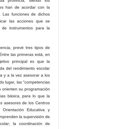
da provincia, siendo los
nes han de acordar con la
. Las funciones de dichos
icar las acciones que se
 de instrumentos para la
encia, prevé tres tipos de
 Entre las primeras está, en
jetivo principal es que la
ada del rendimiento escolar
a y a la vez asesorar a los
do lugar, las "competencias
os orienten su programación
as básica, para lo que la
os asesores de los Centros
Orientación Educativa y
omprenden la supervisión de
colar; la coordinación de