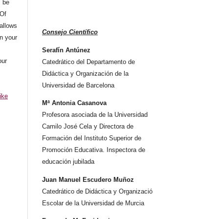
l be
 Of
allows
Consejo Científico
n your
Serafín Antúnez
our
Catedrático del Departamento de
Didáctica y Organización de la
Universidad de Barcelona
ike
Mª Antonia Casanova
Profesora asociada de la Universidad
Camilo José Cela y Directora de
Formación del Instituto Superior de
Promoción Educativa. Inspectora de
educación jubilada
Juan Manuel Escudero Muñoz
Catedrático de Didáctica y Organizació
Escolar de la Universidad de Murcia