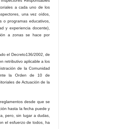
os Inspectores Responsables
toriales a cada uno de los
nspectores, una vez oídos,
os o programas educativos,
ad y experiencia docente),
pción a zonas se hace por
tado el Decreto136/2002, de
 retributivo aplicable a los
nistración de la Comunidad
iante la Orden de 10 de
toriales de Actuación de la
 reglamentos desde que se
ción hasta la fecha puede y
a, pero, sin lugar a dudas,
on el esfuerzo de todos, ha