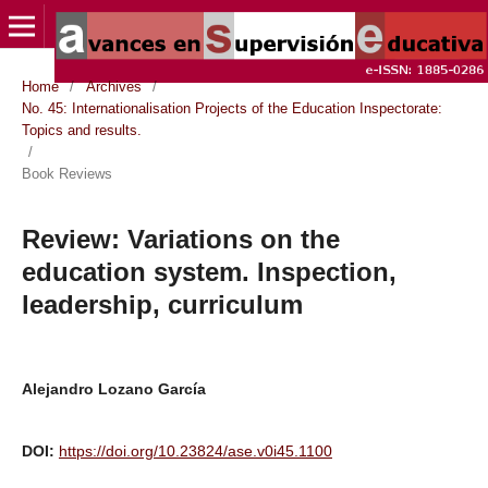
Home
/
Archives
/
No. 45: Internationalisation Projects of the Education Inspectorate:
Topics and results.
/
Book Reviews
Review: Variations on the
education system. Inspection,
leadership, curriculum
Alejandro Lozano García
DOI:
https://doi.org/10.23824/ase.v0i45.1100