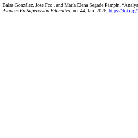
Balsa González, Jose Fco., and María Elena Segade Pampín. “Analysis
Avances En Supervisión Educativa
, no. 44, Jan. 2026,
https://doi.or